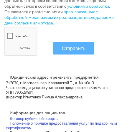
данных для отправки сообщения с помощью формы
обратной связи в соответствии с
условиями обработки
.
Ознакомлен с разъяснениями
прав, связанных с
обработкой, механизмом их реализации, последствиями
дачи согласия или отказа.
Отправить
Юридический адрес и реквизиты предприятия:
212030, г. Могилев, пер. Карпинской Т., д. № 10а-3
Частное медицинское унитарное предприятие «КамЕлиз»
УНП 790623491
директор Игнатенко Римма Александровна
Информация для пациентов:
Договор публичной оферты
Положение о порядке предоставления услуг по подарочным
сертификатам