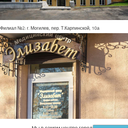
Филиал №2: г. Могилев, пер. Т.Карпинской, 10а
Мы в самом центре города: