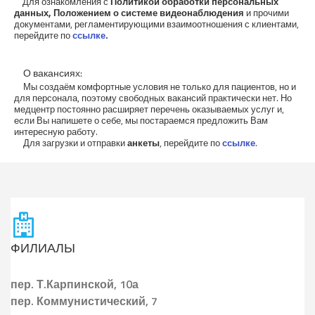
Для ознакомления с
Политикой обработки персональных
данных, Положением о системе видеонаблюдения
и прочими
документами, регламентирующими взаимоотношения с клиентами,
перейдите по
ссылке.
О вакансиях:
Мы создаём комфортные условия не только для пациентов, но и
для персонала, поэтому свободных вакансий практически нет. Но
медцентр постоянно расширяет перечень оказываемых услуг и,
если Вы напишете о себе, мы постараемся предложить Вам
интересную работу.
Для загрузки и отправки
анкеты
, перейдите по
ссылке
.
ФИЛИАЛЫ
пер.
Т.Карпинской, 10а
пер.
Коммунистический, 7