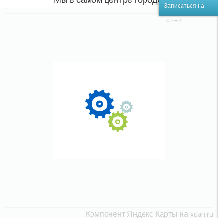
Записаться на
приём
Компонент Яндекс Карты на xdan.ru